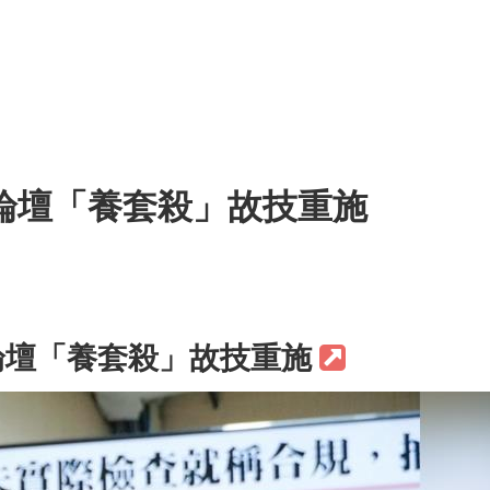
論壇「養套殺」故技重施
論壇「養套殺」故技重施