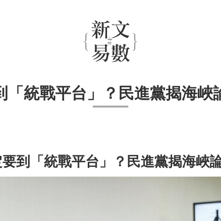
到「統戰平台」？民進黨揭海峽
一定要到「統戰平台」？民進黨揭海峽