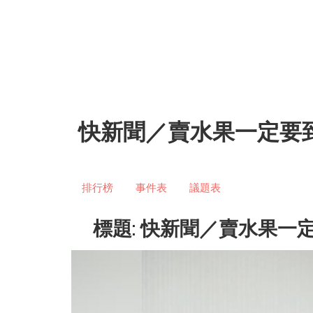
快新聞／賣水果一定要
排行榜
事件表
議題表
標題: 快新聞／賣水果