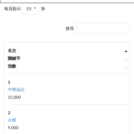
每頁顯示
10
筆
搜尋
名次
關鍵字
指數
1
中聯油品
15.000
2
台糖
9.000