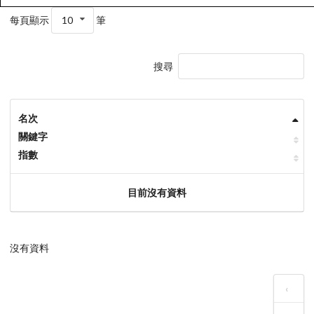
每頁顯示
10
筆
搜尋
名次
關鍵字
指數
目前沒有資料
沒有資料
‹