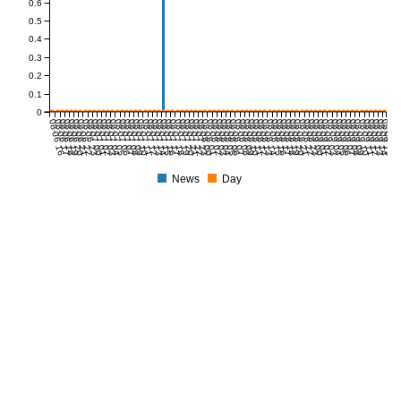
0.6
0.5
0.4
0.3
0.2
0.1
0
08-06 16
08-06 17
08-06 18
08-06 19
08-06 20
08-06 21
08-06 22
08-06 23
08-07 00
08-07 01
08-07 02
08-07 03
08-07 04
08-07 05
08-07 06
08-07 07
08-07 08
08-07 09
08-07 10
08-07 11
08-07 12
08-07 13
08-07 14
08-07 15
08-07 16
08-07 17
08-07 18
08-07 19
08-07 20
08-07 21
08-07 22
08-07 23
08-08 00
08-08 01
08-08 02
08-08 03
08-08 04
08-08 05
08-08 06
08-08 07
08-08 08
08-08 09
08-08 10
08-08 11
08-08 12
08-08 13
08-08 14
08-08 15
08-08 16
08-08 17
08-08 18
08-08 19
08-08 20
08-08 21
08-08 22
08-08 23
08-09 00
08-09 01
08-09 02
08-09 03
08-09 04
08-09 05
08-09 06
08-09 07
08-09 08
08-09 09
08-09 10
08-09 11
08-09 12
08-09 13
08-09 14
08-09 15
08-09 16
News
Day