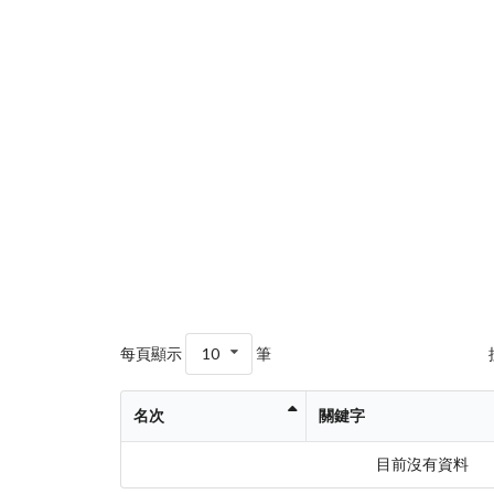
每頁顯示
10
筆
名次
關鍵字
目前沒有資料