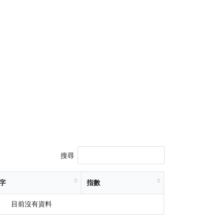
搜尋
字
指數
目前沒有資料