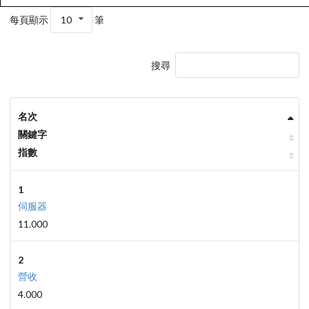
每頁顯示
10
筆
搜尋
名次
關鍵字
指數
1
伺服器
11.000
2
營收
4.000