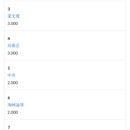
3
梁文傑
3.000
4
邱垂正
3.000
5
中共
2.000
6
海峽論壇
2.000
7