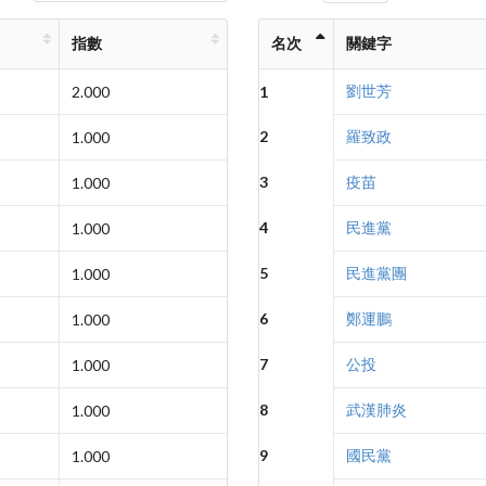
指數
名次
關鍵字
劉世芳
2.000
1
2
羅致政
1.000
3
疫苗
1.000
4
民進黨
1.000
5
民進黨團
1.000
6
鄭運鵬
1.000
7
公投
1.000
8
武漢肺炎
1.000
9
國民黨
1.000