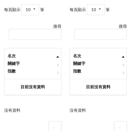
每頁顯示
10
筆
每頁顯示
10
筆
搜尋
搜尋
名次
名次
關鍵字
關鍵字
指數
指數
目前沒有資料
目前沒有資料
沒有資料
沒有資料
‹
‹