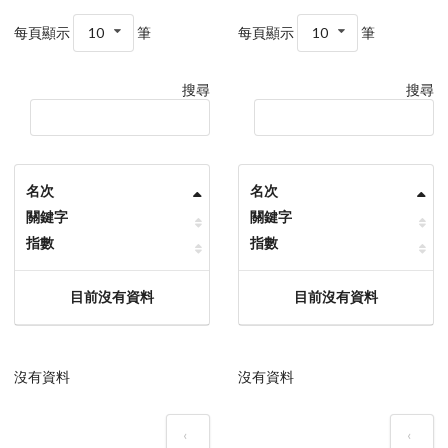
每頁顯示
10
筆
每頁顯示
10
筆
搜尋
搜尋
名次
名次
關鍵字
關鍵字
指數
指數
目前沒有資料
目前沒有資料
沒有資料
沒有資料
‹
‹