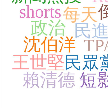
shorts
每天
政治
民
沈伯洋
TP
王世堅
民眾
賴清德
短