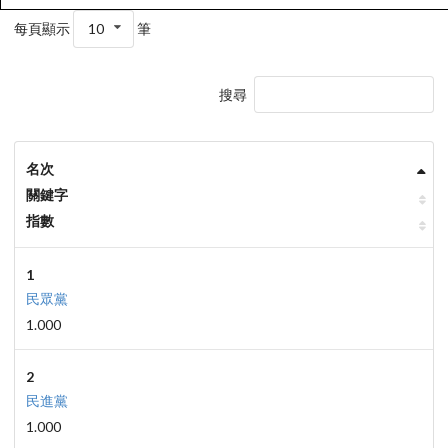
每頁顯示
10
筆
搜尋
名次
關鍵字
指數
1
民眾黨
1.000
2
民進黨
1.000