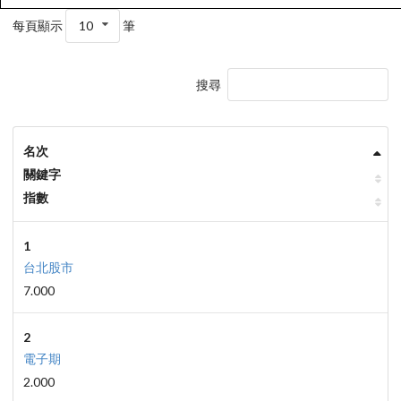
每頁顯示
10
筆
搜尋
名次
關鍵字
指數
1
台北股市
7.000
2
電子期
2.000