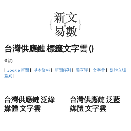
台灣供應鏈 標籤文字雲 ()
查詢:
|
Google 新聞
||
基本資料
||
新聞序列
||
讚享評
||
文字雲
||
媒體立場
差異
|
台灣供應鏈 泛綠
台灣供應鏈 泛藍
媒體 文字雲
媒體 文字雲