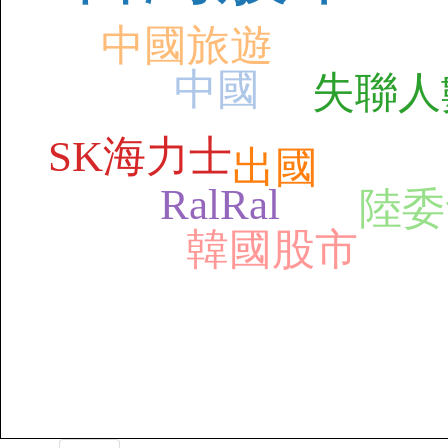
中國旅遊
中國
失聯人
SK海力士
出國
RalRal
陸委
韓國股市