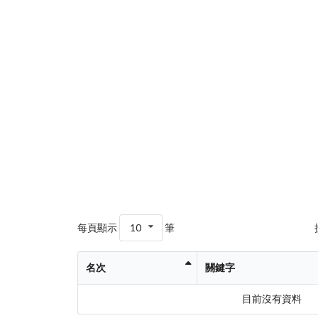
每頁顯示
10
筆
名次
關鍵字
目前沒有資料