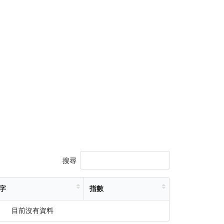
搜尋
字
指數
目前沒有資料