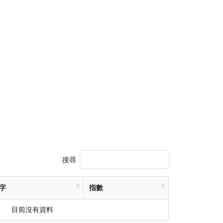
搜尋
字
指數
目前沒有資料