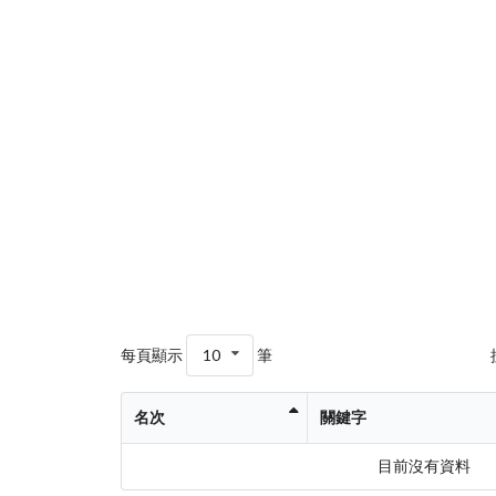
每頁顯示
10
筆
名次
關鍵字
目前沒有資料