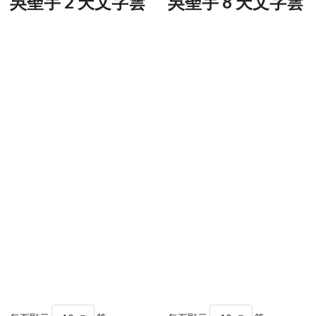
吳聖宇 2 天文字雲
吳聖宇 8 天文字雲