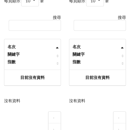
每頁顯示
10
筆
每頁顯示
10
筆
搜尋
搜尋
名次
名次
關鍵字
關鍵字
指數
指數
目前沒有資料
目前沒有資料
沒有資料
沒有資料
‹
‹
›
›