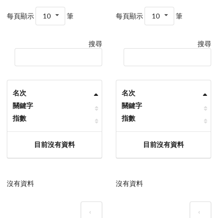
每頁顯示
10
筆
每頁顯示
10
筆
搜尋
搜尋
名次
名次
關鍵字
關鍵字
指數
指數
目前沒有資料
目前沒有資料
沒有資料
沒有資料
‹
‹