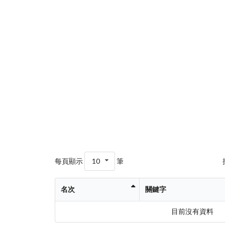
每頁顯示
10
筆
名次
關鍵字
目前沒有資料