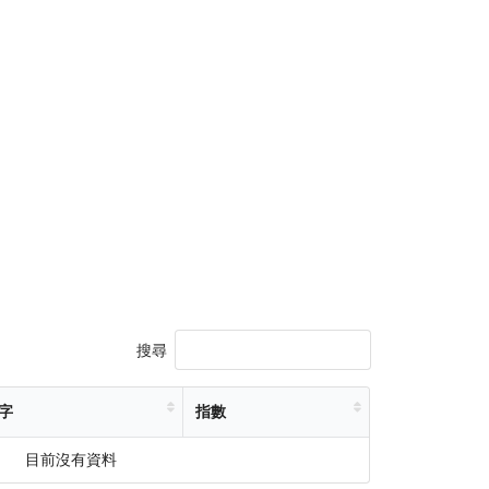
搜尋
字
指數
目前沒有資料