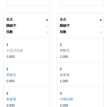
名次
名次
關鍵字
關鍵字
指數
指數
1
1
大豆沙拉油
苯駢芘
5.000
1.000
2
2
苯駢芘
食藥署
5.000
1.000
3
3
食藥署
中聯油脂
3.000
1.000