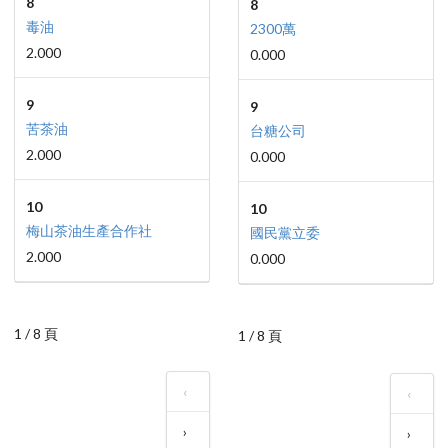
8
8
毒油
2300萬
2.000
0.000
9
9
苦茶油
台糖公司
2.000
0.000
10
10
梅山茶油生產合作社
國民黨立委
2.000
0.000
1 / 8 頁
1 / 8 頁
‹
‹
›
›