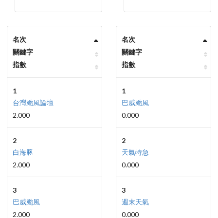
名次
名次
關鍵字
關鍵字
指數
指數
1
1
台灣颱風論壇
巴威颱風
2.000
0.000
2
2
白海豚
天氣特急
2.000
0.000
3
3
巴威颱風
週末天氣
2.000
0.000