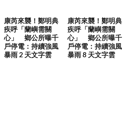
康芮來襲！鄭明典
康芮來襲！鄭明典
疾呼「蘭嶼需關
疾呼「蘭嶼需關
心」 鄉公所曝千
心」 鄉公所曝千
戶停電：持續強風
戶停電：持續強風
暴雨 2 天文字雲
暴雨 8 天文字雲