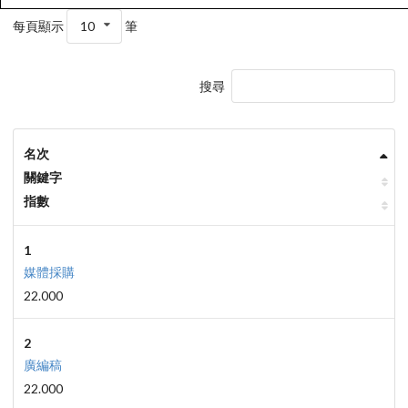
每頁顯示
10
筆
搜尋
名次
關鍵字
指數
1
媒體採購
22.000
2
廣編稿
22.000