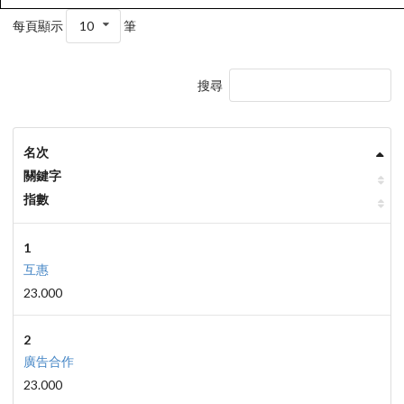
每頁顯示
10
筆
搜尋
名次
關鍵字
指數
1
互惠
23.000
2
廣告合作
23.000