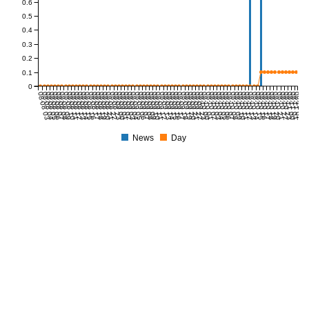
0.6
0.5
0.4
0.3
0.2
0.1
0
08-08 03
08-08 04
08-08 05
08-08 06
08-08 07
08-08 08
08-08 09
08-08 10
08-08 11
08-08 12
08-08 13
08-08 14
08-08 15
08-08 16
08-08 17
08-08 18
08-08 19
08-08 20
08-08 21
08-08 22
08-08 23
08-09 00
08-09 01
08-09 02
08-09 03
08-09 04
08-09 05
08-09 06
08-09 07
08-09 08
08-09 09
08-09 10
08-09 11
08-09 12
08-09 13
08-09 14
08-09 15
08-09 16
08-09 17
08-09 18
08-09 19
08-09 20
08-09 21
08-09 22
08-09 23
08-10 00
08-10 01
08-10 02
08-10 03
08-10 04
08-10 05
08-10 06
08-10 07
08-10 08
08-10 09
08-10 10
08-10 11
08-10 12
08-10 13
08-10 14
08-10 15
08-10 16
08-10 17
08-10 18
08-10 19
08-10 20
08-10 21
08-10 22
08-10 23
08-11 00
08-11 01
08-11 02
08-11 03
News
Day