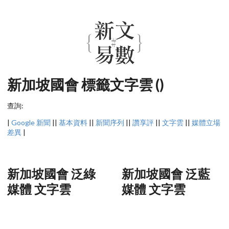
新加坡國會 標籤文字雲 ()
查詢:
|
Google 新聞
||
基本資料
||
新聞序列
||
讚享評
||
文字雲
||
媒體立場
差異
|
新加坡國會 泛綠
新加坡國會 泛藍
媒體 文字雲
媒體 文字雲