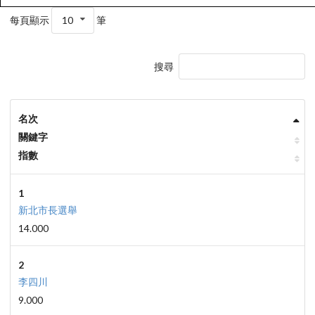
每頁顯示
10
筆
搜尋
名次
關鍵字
指數
1
新北市長選舉
14.000
2
李四川
9.000