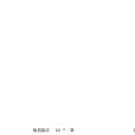
每頁顯示
10
筆