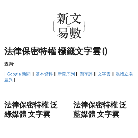
法律保密特權 標籤文字雲 ()
查詢:
|
Google 新聞
||
基本資料
||
新聞序列
||
讚享評
||
文字雲
||
媒體立場
差異
|
法律保密特權 泛
法律保密特權 泛
綠媒體 文字雲
藍媒體 文字雲