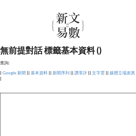
無前提對話 標籤基本資料 ()
查詢:
|
Google 新聞
||
基本資料
||
新聞序列
||
讚享評
||
文字雲
||
媒體立場差異
|