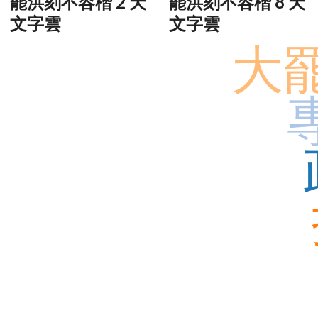
罷洪刻不容楷 2 天
罷洪刻不容楷 8 天
文字雲
文字雲
大