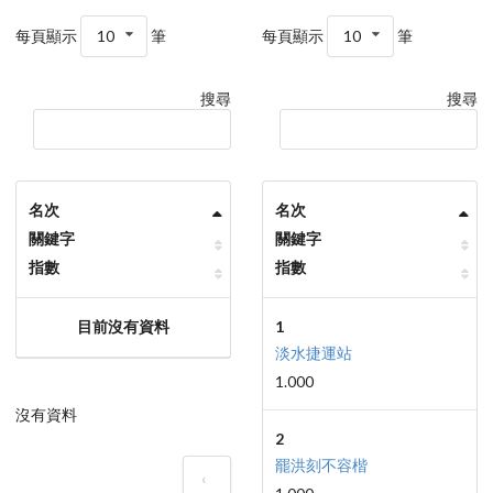
每頁顯示
10
筆
每頁顯示
10
筆
搜尋
搜尋
名次
名次
關鍵字
關鍵字
指數
指數
目前沒有資料
1
淡水捷運站
1.000
沒有資料
2
罷洪刻不容楷
‹