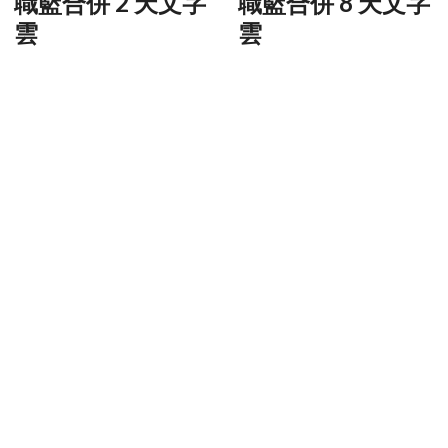
職籃合併 2 天文字
職籃合併 8 天文字
雲
雲