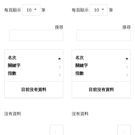
每頁顯示
10
筆
每頁顯示
10
筆
搜尋
搜尋
名次
名次
關鍵字
關鍵字
指數
指數
目前沒有資料
目前沒有資料
沒有資料
沒有資料
‹
‹