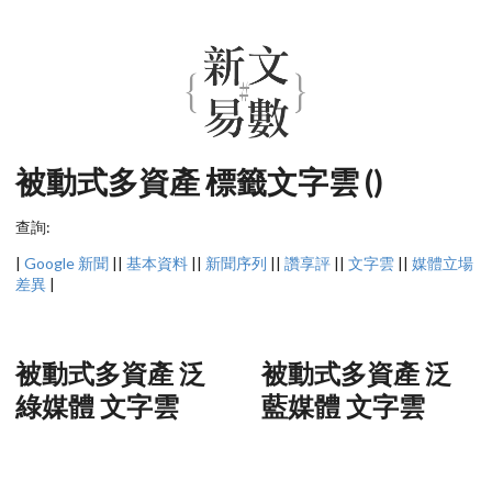
被動式多資產 標籤文字雲 ()
查詢:
|
Google 新聞
||
基本資料
||
新聞序列
||
讚享評
||
文字雲
||
媒體立場
差異
|
被動式多資產 泛
被動式多資產 泛
綠媒體 文字雲
藍媒體 文字雲