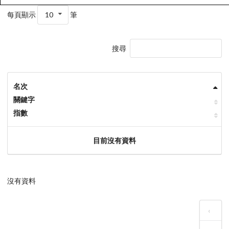
每頁顯示
10
筆
搜尋
名次
關鍵字
指數
目前沒有資料
沒有資料
‹