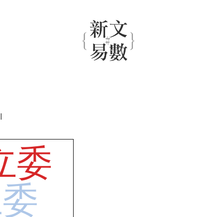
|
立委
立委