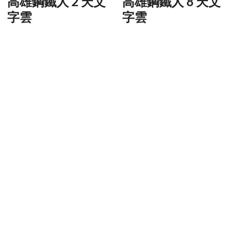
高雄鋼鐵人 2 天文
高雄鋼鐵人 8 天文
字雲
字雲