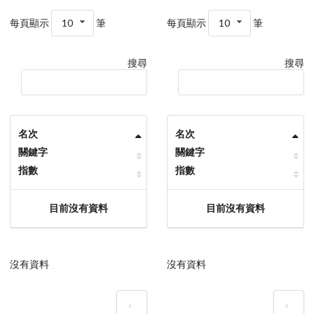
每頁顯示
10
筆
每頁顯示
10
筆
搜尋
搜尋
名次
名次
關鍵字
關鍵字
指數
指數
目前沒有資料
目前沒有資料
沒有資料
沒有資料
‹
‹