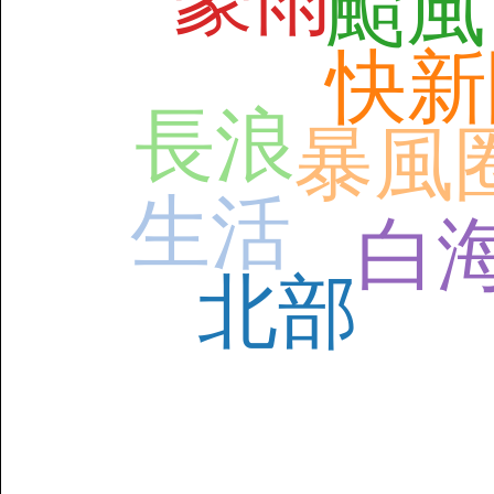
颱風
快新
長浪
暴風
生活
白
北部