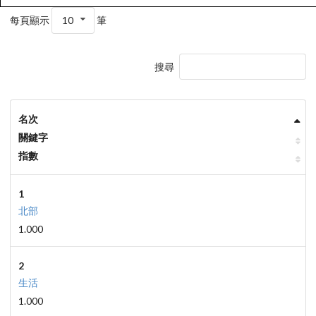
每頁顯示
10
筆
搜尋
名次
關鍵字
指數
1
北部
1.000
2
生活
1.000