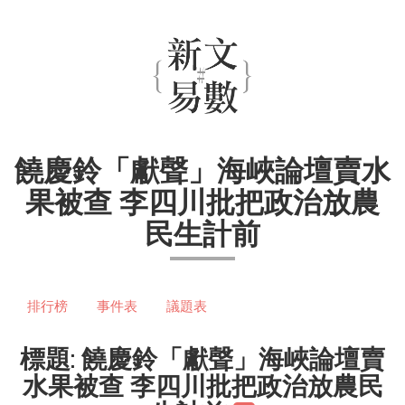
饒慶鈴「獻聲」海峽論壇賣水
果被查 李四川批把政治放農
民生計前
排行榜
事件表
議題表
標題: 饒慶鈴「獻聲」海峽論壇賣
水果被查 李四川批把政治放農民