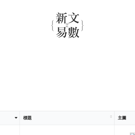
標題
主圖