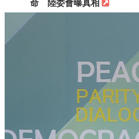
命 陸委會曝真相