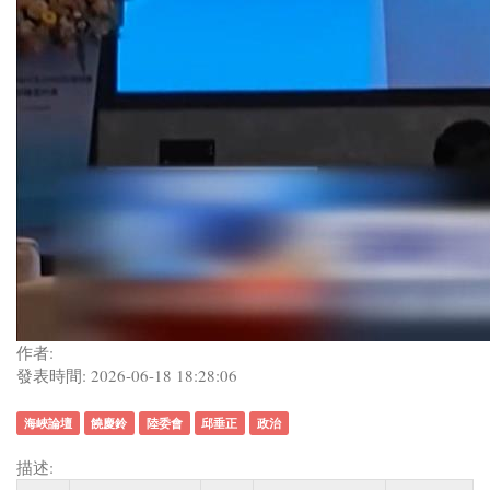
作者:
發表時間: 2026-06-18 18:28:06
海峽論壇
饒慶鈴
陸委會
邱垂正
政治
描述: