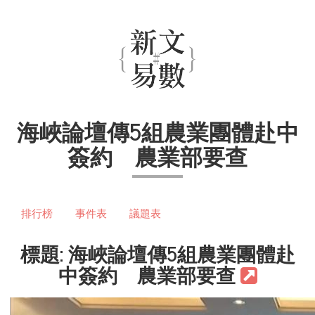
海峽論壇傳5組農業團體赴中
簽約 農業部要查
排行榜
事件表
議題表
標題: 海峽論壇傳5組農業團體赴
中簽約 農業部要查