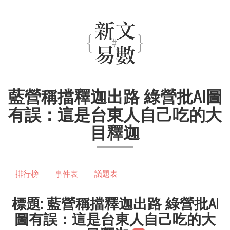
藍營稱擋釋迦出路 綠營批AI圖
有誤：這是台東人自己吃的大
目釋迦
排行榜
事件表
議題表
標題: 藍營稱擋釋迦出路 綠營批AI
圖有誤：這是台東人自己吃的大