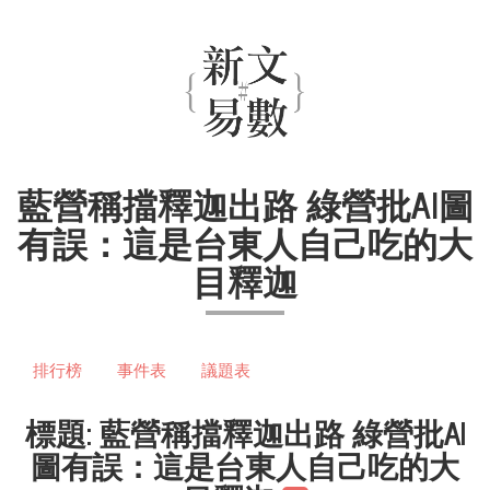
藍營稱擋釋迦出路 綠營批AI圖
有誤：這是台東人自己吃的大
目釋迦
排行榜
事件表
議題表
標題: 藍營稱擋釋迦出路 綠營批AI
圖有誤：這是台東人自己吃的大