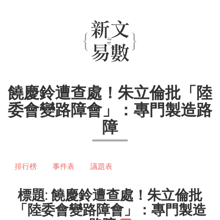
饒慶鈴遭查處！朱立倫批「陸
委會變路障會」：專門製造路
障
排行榜
事件表
議題表
標題: 饒慶鈴遭查處！朱立倫批
「陸委會變路障會」：專門製造