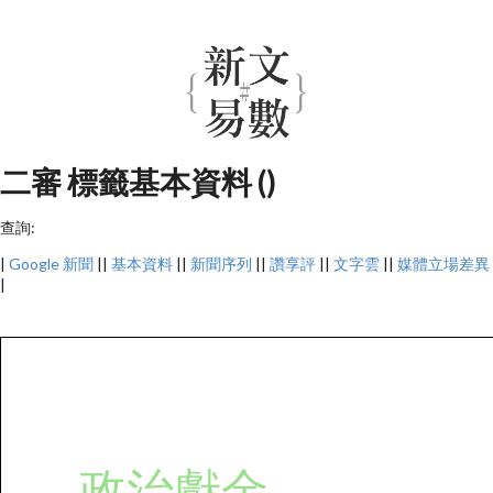
二審 標籤基本資料 ()
查詢:
|
Google 新聞
||
基本資料
||
新聞序列
||
讚享評
||
文字雲
||
媒體立場差異
|
政治獻金