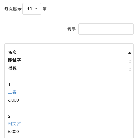
每頁顯示
10
筆
搜尋
名次
關鍵字
指數
1
二審
6.000
2
柯文哲
5.000