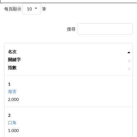
每頁顯示
10
筆
搜尋
名次
關鍵字
指數
1
傷害
2.000
2
口角
1.000