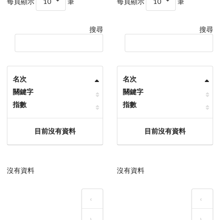
每頁顯示
10
筆
每頁顯示
10
筆
搜尋
搜尋
名次
名次
關鍵字
關鍵字
指數
指數
目前沒有資料
目前沒有資料
沒有資料
沒有資料
‹
‹
›
›