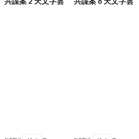
共諜案 2 天文字雲
共諜案 8 天文字雲