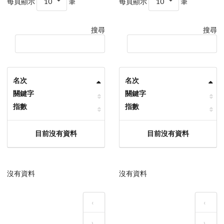
每頁顯示
10
筆
每頁顯示
10
筆
搜尋
搜尋
名次
名次
關鍵字
關鍵字
指數
指數
目前沒有資料
目前沒有資料
沒有資料
沒有資料
‹
‹
›
›