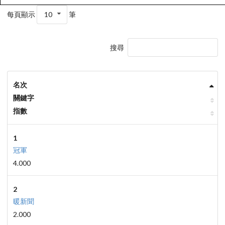
每頁顯示
10
筆
搜尋
名次
關鍵字
指數
1
冠軍
4.000
2
暖新聞
2.000